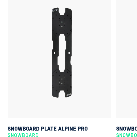
SNOWBOARD PLATE ALPINE PRO
SNOWBO
SNOWBOARD
SNOWB