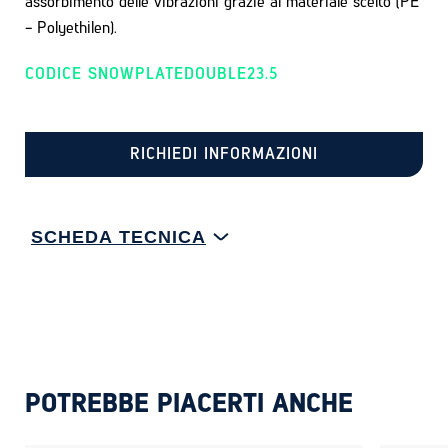
assorbimento delle vibrazioni grazie al materiale scelto (PE
- Polyethilen).
CODICE SNOWPLATEDOUBLE23.5
RICHIEDI INFORMAZIONI
SCHEDA TECNICA
POTREBBE PIACERTI ANCHE